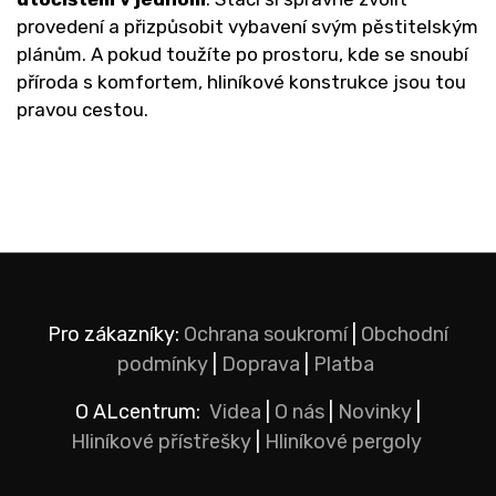
provedení a přizpůsobit vybavení svým pěstitelským
plánům. A pokud toužíte po prostoru, kde se snoubí
příroda s komfortem, hliníkové konstrukce jsou tou
pravou cestou.
Pro zákazníky:
Ochrana soukromí
|
Obchodní
podmínky
|
Doprava
|
Platba
O ALcentrum:
Videa
|
O nás
|
Novinky
|
Hliníkové přístřešky
|
Hliníkové pergoly