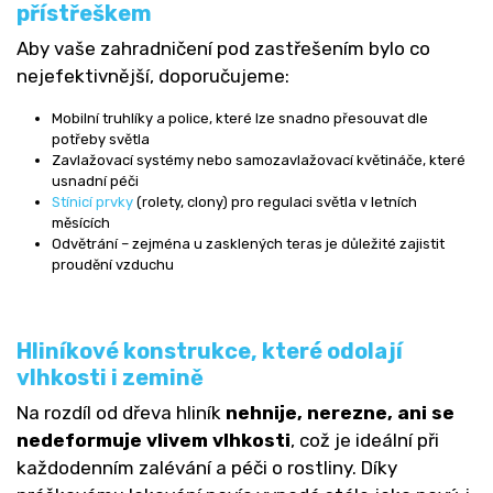
přístřeškem
Aby vaše zahradničení pod zastřešením bylo co
nejefektivnější, doporučujeme:
Mobilní truhlíky a police, které lze snadno přesouvat dle
potřeby světla
Zavlažovací systémy nebo samozavlažovací květináče, které
usnadní péči
Stínicí prvky
(rolety, clony) pro regulaci světla v letních
měsících
Odvětrání – zejména u zasklených teras je důležité zajistit
proudění vzduchu
Hliníkové konstrukce, které odolají
vlhkosti i zemině
Na rozdíl od dřeva hliník
nehnije, nerezne, ani se
nedeformuje vlivem vlhkosti
, což je ideální při
každodenním zalévání a péči o rostliny. Díky