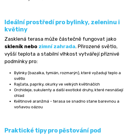
Ideální prostředí pro bylinky, zeleninu i
květiny
Zasklená terasa může částečně fungovat jako
skleník nebo
zimní zahrada
. Přirozené světlo,
vyšší teplota a stabilní vlhkost vytvářejí příznivé
podmínky pro:
Bylinky (bazalka, tymián, rozmarýn), které vyžadují teplo a
světlo
Rajčata, papriky, okurky ve velkých květináčích
Orchideje, sukulenty a další exotické druhy, které nesnášejí
chlad
Květinové aranžmá – terasa se snadno stane barevnou a
voňavou oázou
Praktické tipy pro pěstování pod