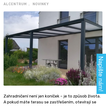
ALCENTRUM
NOVINKY
Napište nám!
Zahradničení není jen koníček – je to způsob života.
A pokud máte terasu se zastřešením, otevírají se