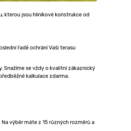
, kterou jsou hliníkové konstrukce od
oslední řadě ochrání Vaši terasu
. Snažíme se vždy o kvalitní zákaznický
 předběžné kalkulace zdarma.
. Na výběr máte z 15 různých rozměrů a