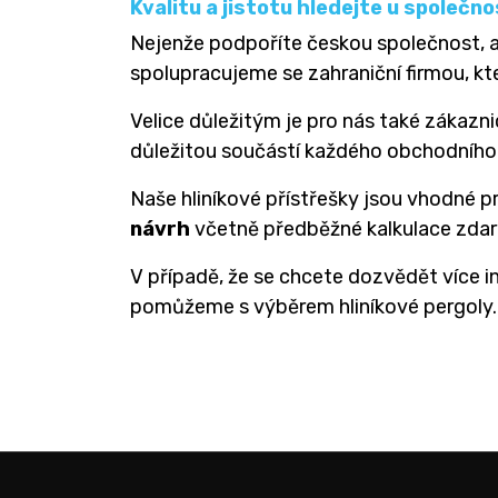
Kvalitu a jistotu hledejte u společ
Nejenže podpoříte českou společnost, a
spolupracujeme se zahraniční firmou, kt
Velice důležitým je pro nás také zákazni
důležitou součástí každého obchodního 
Naše hliníkové přístřešky jsou vhodné p
návrh
včetně předběžné kalkulace zdarm
V případě, že se chcete dozvědět více i
pomůžeme s výběrem hliníkové pergoly.