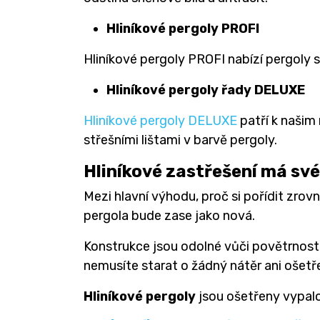
Hliníkové pergoly PROFI
Hliníkové pergoly PROFI nabízí pergoly 
Hliníkové pergoly řady DELUXE
Hliníkové pergoly DELUXE
patří k našim
střešními lištami v barvě pergoly.
Hliníkové zastřešení má své
Mezi hlavní výhodu, proč si pořídit zrov
pergola bude zase jako nová.
Konstrukce jsou odolné vůči povětrnostní
nemusíte starat o žádný nátěr ani ošetř
Hliníkové pergoly
jsou ošetřeny vypalo