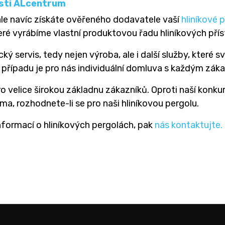
nosti ALcentrum
le navíc získáte ověřeného dodavatele vaší
hliníkové 
eré vyrábíme vlastní produktovou řadu hliníkových přís
cký servis, tedy nejen výroba, ale i další služby, které
případu je pro nás individuální domluva s každým zák
ro velice širokou základnu zákazníků. Oproti naší kon
a, rozhodnete-li se pro naši hliníkovou pergolu.
nformací o hliníkových pergolách, pak
nás kontaktujte.