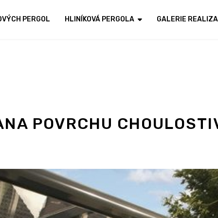
KOVÝCH PERGOL
HLINÍKOVÁ PERGOLA
GALERIE REALIZA
ANA POVRCHU CHOULOSTI