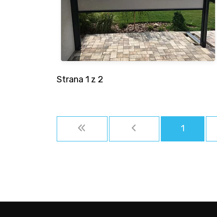
Strana 1 z 2
1