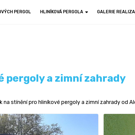
KOVÝCH PERGOL
HLINÍKOVÁ PERGOLA
GALERIE REALIZA
vé pergoly a zimní zahrady
k na stínění pro hliníkové pergoly a zimní zahrady od A