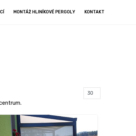
CÍ
MONTÁŽ HLINÍKOVÉ PERGOLY
KONTAKT
lcentrum.