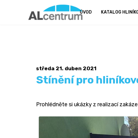
ÚVOD
KATALOG HLINÍ
středa 21. duben 2021
Stínění pro hliníko
Prohlédněte si ukázky z realizací zakáze