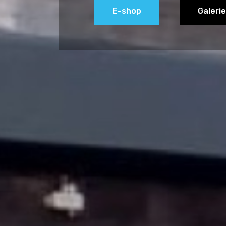
Montáž
Ceník