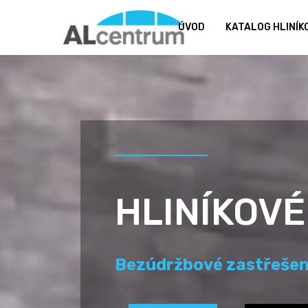
ÚVOD
KATALOG HLINÍ
HLINÍKOVÉ
Moderní a elegantní vz