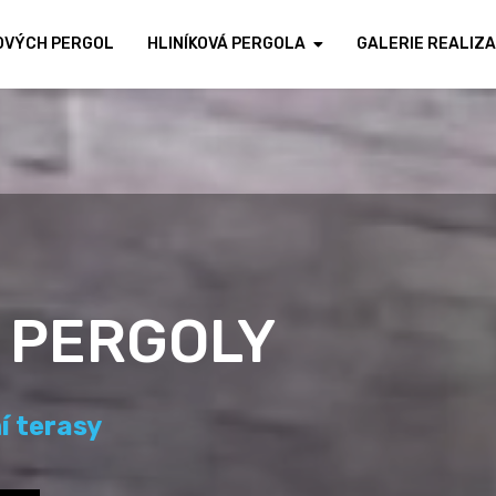
KOVÝCH PERGOL
HLINÍKOVÁ PERGOLA
GALERIE REALIZA
 PŘÍSTŘEŠKY
hled